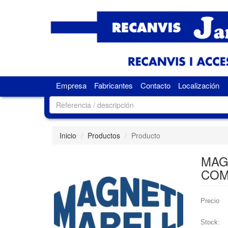
Empresa
Fabricantes
Contacto
Localización
Inicio
Productos
Producto
MAG
COM
Precio
Stock: