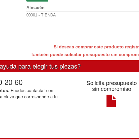
Almacén
00001 - TIENDA
Si deseas comprar este producto regíst
También puede solicitar presupuesto sin compro
ayuda para elegir tus piezas?
0 20 60
Solicita presupuesto
sin compromiso
rtos.
Puedes contactar con
la pieza que corresponde a tu