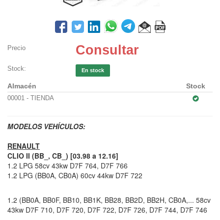
Consultar
Precio
Stock:
En stock
Almacén
Stock
00001 - TIENDA
MODELOS VEHÍCULOS:
RENAULT
CLIO II (BB_, CB_) [03.98 a 12.16]
1.2 LPG 58cv 43kw D7F 764, D7F 766
1.2 LPG (BB0A, CB0A) 60cv 44kw D7F 722
1.2 (BB0A, BB0F, BB10, BB1K, BB28, BB2D, BB2H, CB0A,... 58cv
43kw D7F 710, D7F 720, D7F 722, D7F 726, D7F 744, D7F 746