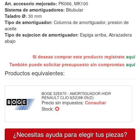
Art. accesorio mejorado:
PK066, MK100
Sistema de amortiguadores:
Bitubular
Taladro Ø:
30 mm
Tipo de amortiguador:
Columna de amortiguador, presion de
aceite
Tipo de sujecion de amortiguador:
Espiga arriba, Abrazadera
abajo
Si deseas comprar este producto regístrate
aquí
También puede solicitar presupuesto sin compromiso
aquí
Productos equivalentes:
BOGE 32E670 - AMORTIGUADOR HIDR
RENAULT CLIO II(52)98-05(D)
Precio sin impuestos:
Consultar
Stock:
¿Necesitas ayuda para elegir tus piezas?