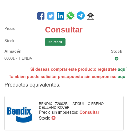
Consultar
Precio
Stock:
En stock
Almacén
Stock
00001 - TIENDA
Si deseas comprar este producto regístrate
aquí
También puede solicitar presupuesto sin compromiso
aquí
Productos equivalentes:
BENDIX 172002B - LATIGUILLO FRENO
DEL.LAND ROVER
Precio sin impuestos:
Consultar
Stock: