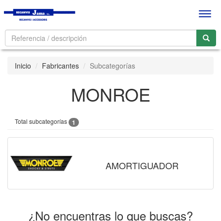
Men
Inicio
Fabricantes
Subcategorías
MONROE
Total subcategorías
1
AMORTIGUADOR
¿No encuentras lo que buscas?