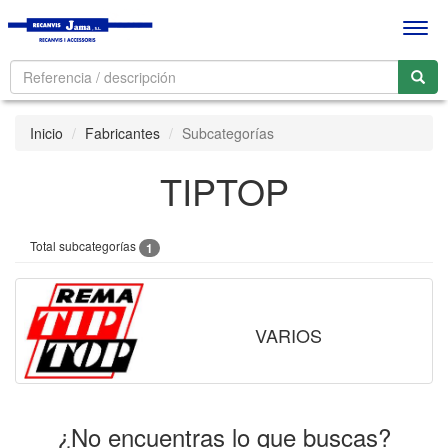
Men
Inicio
Fabricantes
Subcategorías
TIPTOP
Total subcategorías
1
VARIOS
¿No encuentras lo que buscas?