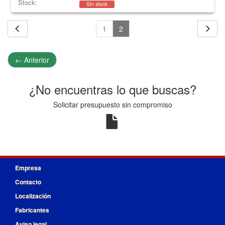
Stock:
Sin stock
1
2
←
Anterior
¿No encuentras lo que buscas?
Solicitar presupuesto sin compromiso
Empresa
Contacto
Localización
Fabricantes
Aviso legal