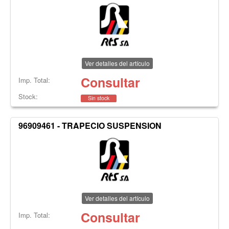
Ver detalles del artículo
Consultar
Imp. Total:
Stock:
Sin stock
96909461 - TRAPECIO SUSPENSION
Ver detalles del artículo
Consultar
Imp. Total: