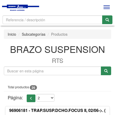
Men
Inicio
Subcategorías
Productos
BRAZO SUSPENSION
RTS
Total productos
26
Página:
96906181 - TRAP.SUSP.DCHO.FOCUS II, 02/06->. (